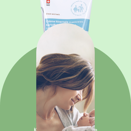
Kartoffelcreme
Kartoffel
Wintercreme