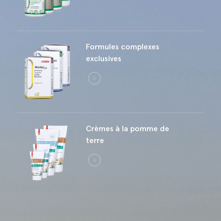
成为零售商
Social Room
Accès pro
Formules complexes
exclusives
Crèmes à la pomme de
terre