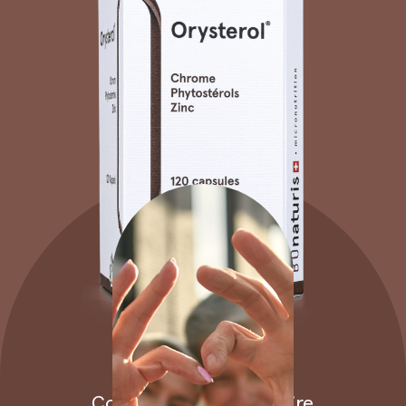
Orysterol
Complément
alimentaire