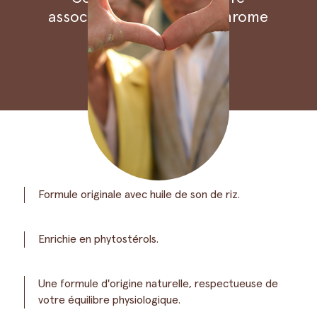
associant
phytostérols
,
chrome
et
zinc
AVANTAGES
Formule originale avec huile de son de riz.
Enrichie en phytostérols.
Une formule d'origine naturelle, respectueuse de
votre équilibre physiologique.